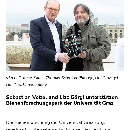
v.l.n.r.: Othmar Karas, Thomas Schmickl (Biologe, Uni Graz), (c)
Uni Graz/Konstantinov
Sebastian Vettel und Lizz Görgl unterstützen
Bienenforschungspark der Universität Graz
Die Bienenforschung der Universität Graz sorgt
regelmäßig international für Furore. Das zeigt zum