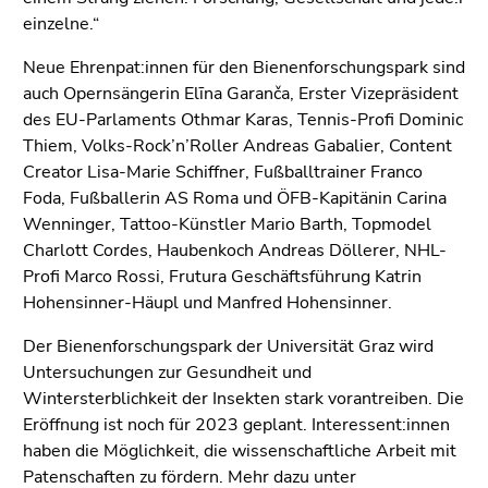
einzelne.“
Neue Ehrenpat:innen für den Bienenforschungspark sind
auch Opernsängerin Elīna Garanča, Erster Vizepräsident
des EU-Parlaments Othmar Karas, Tennis-Profi Dominic
Thiem, Volks-Rock’n’Roller Andreas Gabalier, Content
Creator Lisa-Marie Schiffner, Fußballtrainer Franco
Foda, Fußballerin AS Roma und ÖFB-Kapitänin Carina
Wenninger, Tattoo-Künstler Mario Barth, Topmodel
Charlott Cordes, Haubenkoch Andreas Döllerer, NHL-
Profi Marco Rossi, Frutura Geschäftsführung Katrin
Hohensinner-Häupl und Manfred Hohensinner.
Der Bienenforschungspark der Universität Graz wird
Untersuchungen zur Gesundheit und
Wintersterblichkeit der Insekten stark vorantreiben. Die
Eröffnung ist noch für 2023 geplant. Interessent:innen
haben die Möglichkeit, die wissenschaftliche Arbeit mit
Patenschaften zu fördern. Mehr dazu unter