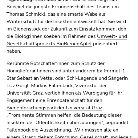
Beispiel die jüngste Errungenschaft des Teams um
Thomas Schmickl, das eine smarte Wabe als
Winterschutz für die Insekten entwickelt hat. Sie wird
im Bienenstock der Zukunft zum Einsatz kommen, den
die Biolog:innen soeben im Rahmen des
Umwelt- und
Gesellschaftsprojekts BioBienenApfel
präsentiert
haben.
Berühmte Botschafter:innen zum Schutz der
Honiglieferantinnen sind unter anderem Ex-Formel-1-
Star Sebastian Vettel oder Schi-Legende und Sängerin
Lizz Görgl. Markus Fallenböck, Vizerektor der
Universität Graz, verlieh ihnen als Würdigung für ihr
Engagement eine Ehrenpatenschaft für den
Bienenforschungspark der Universität Graz
.
„Prominente Stimmen helfen, die Bedeutung dieser
Insekten der Öffentlichkeit näherzubringen“, begründet
Fallenböck die Auszeichnung. „Wir müssen alle an
einem Strang ziehen: Forschung, Gesellschaft und jede:r